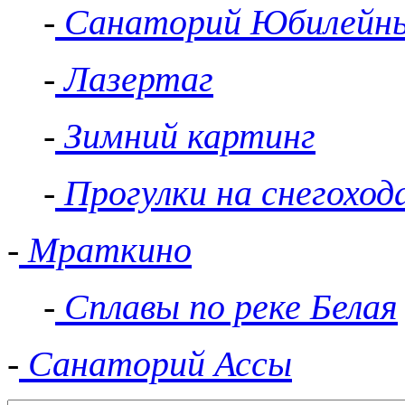
-
Санаторий Юбилейн
-
Лазертаг
-
Зимний картинг
-
Прогулки на снегоход
-
Мраткино
-
Сплавы по реке Белая
-
Санаторий Ассы