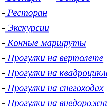
-
Ресторан
-
Экскурсии
-
Конные маршруты
-
Прогулки на вертолете
-
Прогулки на квадроцикл
-
Прогулки на снегоходах
-
Прогулки на внедорожн