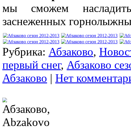
мы сможем насладит
заснеженных горнолыжных
Рубрика:
Абзаково
,
Новос
первый снег
,
Абзаково сез
Абзаково
|
Нет комментар