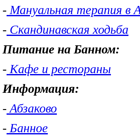
-
Мануальная терапия в А
-
Скандинавская ходьба
Питание на Банном:
-
Кафе и рестораны
Информация:
-
Абзаково
-
Банное