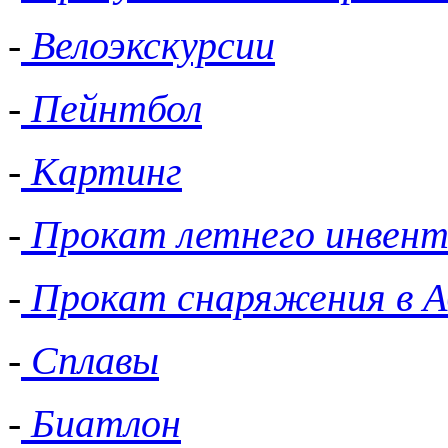
-
Велоэкскурсии
-
Пейнтбол
-
Картинг
-
Прокат летнего инвент
-
Прокат снаряжения в А
-
Сплавы
-
Биатлон