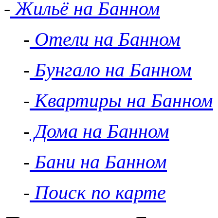
-
Жильё на Банном
-
Отели на Банном
-
Бунгало на Банном
-
Квартиры на Банном
-
Дома на Банном
-
Бани на Банном
-
Поиск по карте