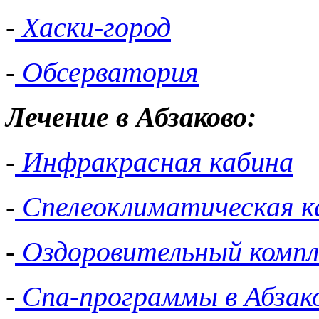
-
Хаски-город
-
Обсерватория
Лечение в Абзаково:
-
Инфракрасная кабина
-
Спелеоклиматическая к
-
Оздоровительный компл
-
Спа-программы в Абзак