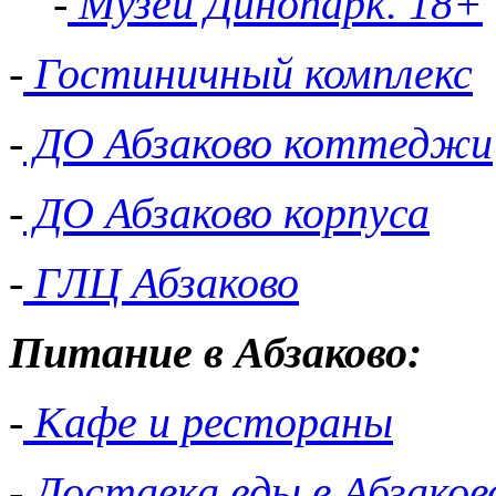
-
Музей Динопарк. 18+
-
Гостиничный комплекс
-
ДО Абзаково коттеджи
-
ДО Абзаково корпуса
-
ГЛЦ Абзаково
Питание в Абзаково:
-
Кафе и рестораны
-
Доставка еды в Абзаков