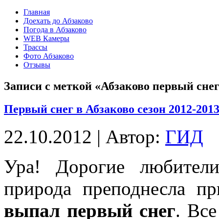
Главная
Доехать до Абзаково
Погода в Абзаково
WEB Камеры
Трассы
Фото Абзаково
Отзывы
Записи с меткой «Абзаково первый сне
Первый снег в Абзаково сезон 2012-201
22.10.2012 | Автор:
ГИД
Ура! Дорогие любители
природа преподнесла п
выпал первый снег
. Все