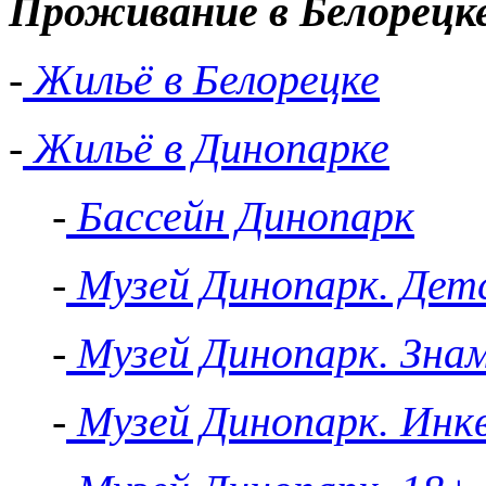
Проживание в Белорецк
-
Жильё в Белорецке
-
Жильё в Динопарке
-
Бассейн Динопарк
-
Музей Динопарк. Детс
-
Музей Динопарк. Зна
-
Музей Динопарк. Инк