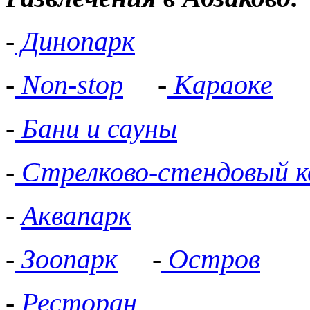
-
Динопарк
-
Non-stop
-
Караоке
-
Бани и сауны
-
Стрелково-стендовый к
-
Аквапарк
-
Зоопарк
-
Остров
-
Ресторан