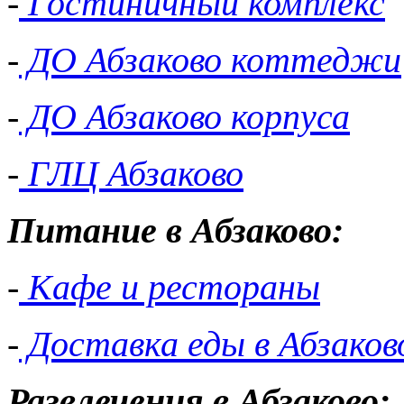
-
Гостиничный комплекс
-
ДО Абзаково коттеджи
-
ДО Абзаково корпуса
-
ГЛЦ Абзаково
Питание в Абзаково:
-
Кафе и рестораны
-
Доставка еды в Абзаков
Развлечения в Абзаково: