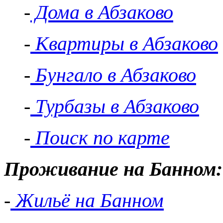
-
Дома в Абзаково
-
Квартиры в Абзаково
-
Бунгало в Абзаково
-
Турбазы в Абзаково
-
Поиск по карте
Проживание на Банном:
-
Жильё на Банном