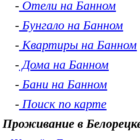
-
Отели на Банном
-
Бунгало на Банном
-
Квартиры на Банном
-
Дома на Банном
-
Бани на Банном
-
Поиск по карте
Проживание в Белорецк