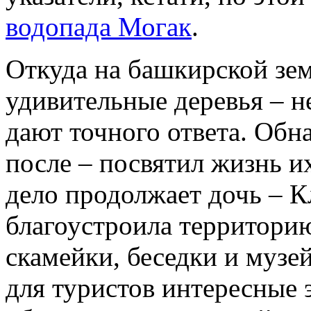
водопада Могак
.
Откуда на башкирской зем
удивительные деревья – н
дают точного ответа. Обн
после – посвятил жизнь их
дело продолжает дочь – К
благоустроила территорию
скамейки, беседки и музе
для туристов интересные э