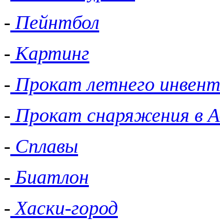
-
Пейнтбол
-
Картинг
-
Прокат летнего инвент
-
Прокат снаряжения в А
-
Сплавы
-
Биатлон
-
Хаски-город