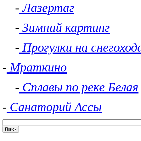
-
Лазертаг
-
Зимний картинг
-
Прогулки на снегоход
-
Мраткино
-
Сплавы по реке Белая
-
Санаторий Ассы