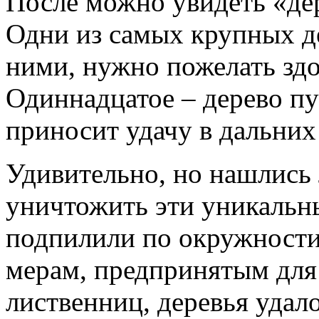
После можно увидеть «де
Одни из самых крупных де
ними, нужно пожелать зд
Одиннадцатое – дерево п
приносит удачу в дальних
Удивительно, но нашлись 
уничтожить эти уникальны
подпилили по окружности
мерам, предпринятым для
лиственниц, деревья удало