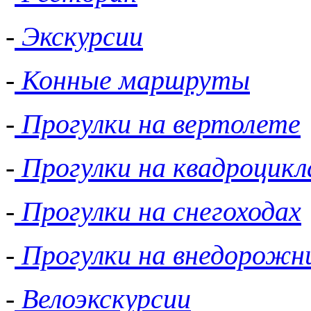
-
Экскурсии
-
Конные маршруты
-
Прогулки на вертолете
-
Прогулки на квадроцикл
-
Прогулки на снегоходах
-
Прогулки на внедорожн
-
Велоэкскурсии