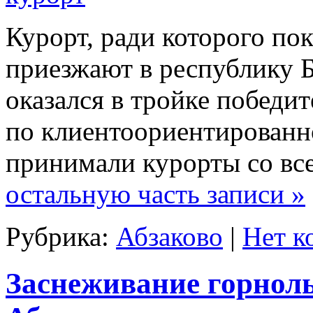
Курорт, ради которого п
приезжают в республику 
оказался в тройке победи
по клиентоориентированно
принимали курорты со вс
остальную часть записи »
Рубрика:
Абзаково
|
Нет к
Заснеживание горнолы