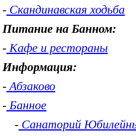
-
Скандинавская ходьба
Питание на Банном:
-
Кафе и рестораны
Информация:
-
Абзаково
-
Банное
-
Санаторий Юбилейн