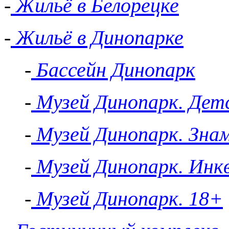
-
Жильё в Белорецке
-
Жильё в Динопарке
-
Бассейн Динопарк
-
Музей Динопарк. Детс
-
Музей Динопарк. Зна
-
Музей Динопарк. Инк
-
Музей Динопарк. 18+