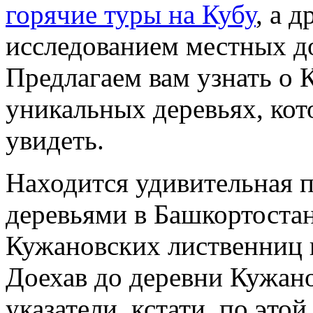
горячие туры на Кубу
, а 
исследованием местных д
Предлагаем вам узнать о 
уникальных деревьях, кот
увидеть.
Находится удивительная 
деревьями в Башкортостан
Кужановских лиственниц 
Доехав до деревни Кужано
указатели, кстати, по это