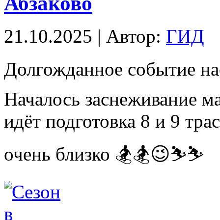
Абзаково
21.10.2025 | Автор:
ГИД
Долгожданное событие на
Началось заснеживание м
идёт подготовка 8 и 9 тра
очень близко 🏂🏂😉⛷️⛷️