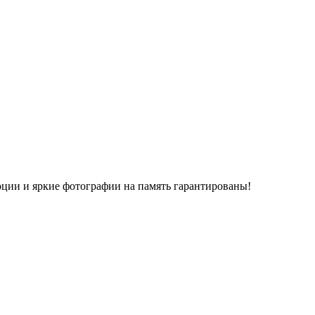
оции и яркие фотографии на память гарантированы!