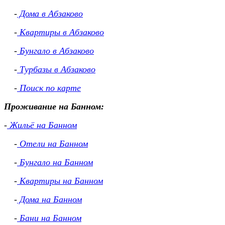
-
Дома в Абзаково
-
Квартиры в Абзаково
-
Бунгало в Абзаково
-
Турбазы в Абзаково
-
Поиск по карте
Проживание на Банном:
-
Жильё на Банном
-
Отели на Банном
-
Бунгало на Банном
-
Квартиры на Банном
-
Дома на Банном
-
Бани на Банном