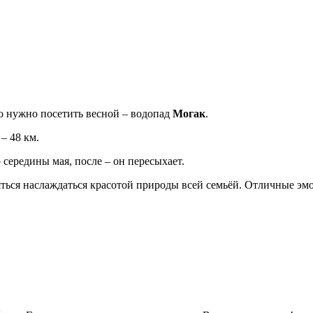
но нужно посетить весной – водопад
Могак
.
– 48 км.
 середины мая, после – он пересыхает.
ться наслаждаться красотой природы всей семьёй. Отличные эм