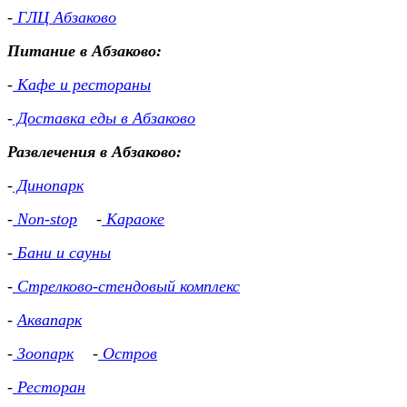
-
ГЛЦ Абзаково
Питание в Абзаково:
-
Кафе и рестораны
-
Доставка еды в Абзаково
Развлечения в Абзаково:
-
Динопарк
-
Non-stop
-
Караоке
-
Бани и сауны
-
Стрелково-стендовый комплекс
-
Аквапарк
-
Зоопарк
-
Остров
-
Ресторан