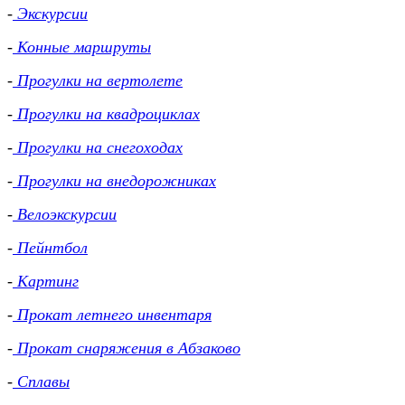
-
Экскурсии
-
Конные маршруты
-
Прогулки на вертолете
-
Прогулки на квадроциклах
-
Прогулки на снегоходах
-
Прогулки на внедорожниках
-
Велоэкскурсии
-
Пейнтбол
-
Картинг
-
Прокат летнего инвентаря
-
Прокат снаряжения в Абзаково
-
Сплавы