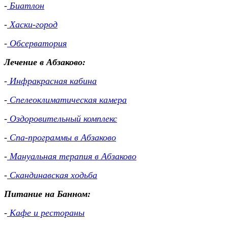
-
Биатлон
-
Хаски-город
-
Обсерватория
Лечение в Абзаково:
-
Инфракрасная кабина
-
Спелеоклиматическая камера
-
Оздоровительный комплекс
-
Спа-программы в Абзаково
-
Мануальная терапия в Абзаково
-
Скандинавская ходьба
Питание на Банном:
-
Кафе и рестораны