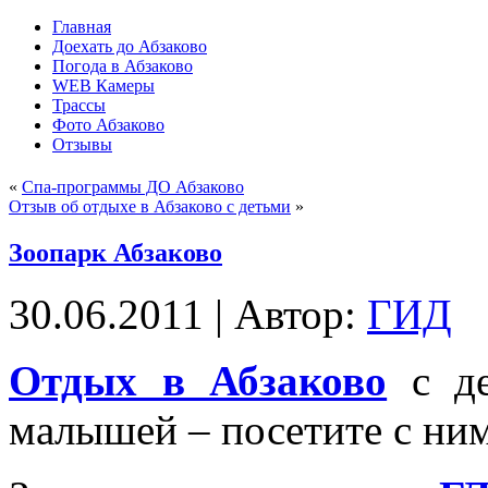
Главная
Доехать до Абзаково
Погода в Абзаково
WEB Камеры
Трассы
Фото Абзаково
Отзывы
«
Спа-программы ДО Абзаково
Отзыв об отдыхе в Абзаково с детьми
»
Зоопарк Абзаково
30.06.2011 | Автор:
ГИД
Отдых в Абзаково
с де
малышей – посетите с ни