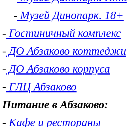
-
Музей Динопарк. 18+
-
Гостиничный комплекс
-
ДО Абзаково коттеджи
-
ДО Абзаково корпуса
-
ГЛЦ Абзаково
Питание в Абзаково:
-
Кафе и рестораны