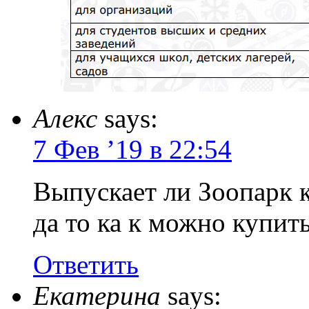
Алекс
says:
7 Фев ’19 в 22:54
Выпускает ли Зоопарк 
да то ка к можно купит
Ответить
Екатерина
says: