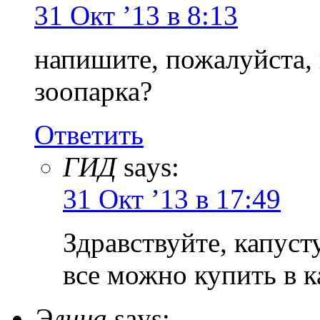
31 Окт ’13 в 8:13
напишите, пожалуйста,
зоопарка?
Ответить
ГИД
says:
31 Окт ’13 в 17:49
Здравствуйте, капуст
все можно купить в к
Элина
says: