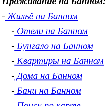
Проживание на Банном:
-
Жильё на Банном
-
Отели на Банном
-
Бунгало на Банном
-
Квартиры на Банном
-
Дома на Банном
-
Бани на Банном
-
Поиск по карте