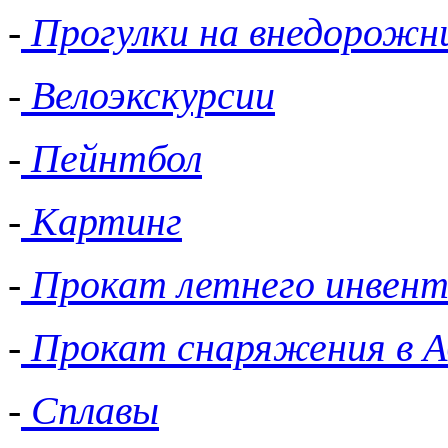
-
Прогулки на внедорожн
-
Велоэкскурсии
-
Пейнтбол
-
Картинг
-
Прокат летнего инвент
-
Прокат снаряжения в А
-
Сплавы