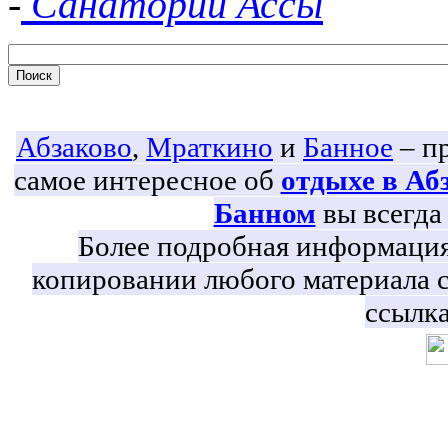
-
Санаторий Ассы
Абзаково
,
Мраткино
и
Банное
– пр
самое интересное об
отдыхе в Аб
Банном
вы всегда 
Более подробная информация 
копировании любого материала с
ссылка