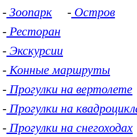
-
Зоопарк
-
Остров
-
Ресторан
-
Экскурсии
-
Конные маршруты
-
Прогулки на вертолете
-
Прогулки на квадроцикл
-
Прогулки на снегоходах