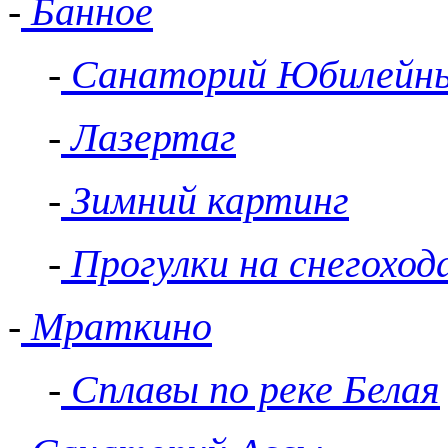
-
Банное
-
Санаторий Юбилейн
-
Лазертаг
-
Зимний картинг
-
Прогулки на снегоход
-
Мраткино
-
Сплавы по реке Белая