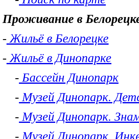
Проживание в Белорецк
-
Жильё в Белорецке
-
Жильё в Динопарке
-
Бассейн Динопарк
-
Музей Динопарк. Детс
-
Музей Динопарк. Зна
-
Музей Динопарк. Инк