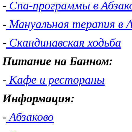
-
Спа-программы в Абзак
-
Мануальная терапия в А
-
Скандинавская ходьба
Питание на Банном:
-
Кафе и рестораны
Информация:
-
Абзаково