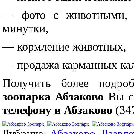
— фото с животными, к
минутки,
— кормление животных,
— продажа карманных ка
Получить более подро
зоопарка Абзаково
Вы см
телефону в Абзаково
(347
Рубрика:
Абзаково
,
Развл