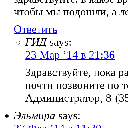
чтобы мы подошли, а л
Ответить
ГИД
says:
23 Мар ’14 в 21:36
Здравствуйте, пока р
почти позвоните по т
Администратор, 8-(35
Эльмира
says: