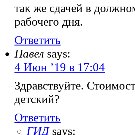
так же сдачей в должно
рабочего дня.
Ответить
Павел
says:
4 Июн ’19 в 17:04
Здравствуйте. Стоимос
детский?
Ответить
ГИД
says: