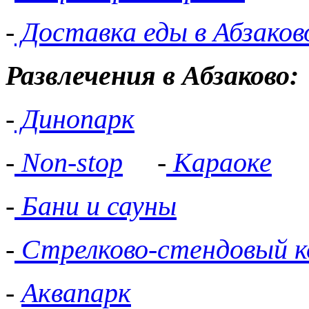
-
Доставка еды в Абзаков
Развлечения в Абзаково:
-
Динопарк
-
Non-stop
-
Караоке
-
Бани и сауны
-
Стрелково-стендовый к
-
Аквапарк