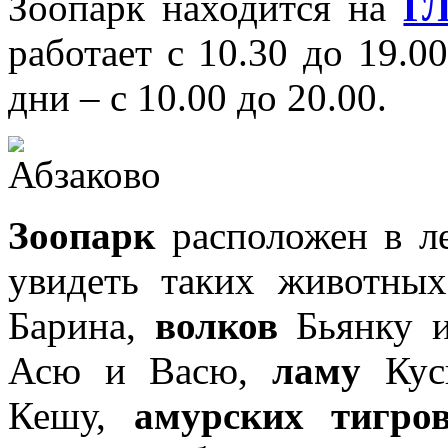
Зоопарк находится на
ГЛ
работает с 10.30 до 19.0
дни – с 10.00 до 20.00.
Зоопарк
расположен в ле
увидеть таких животны
Барина,
волков
Бьянку 
Асю и Васю,
ламу
Ку
Кешу,
амурских тигро