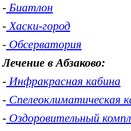
-
Биатлон
-
Хаски-город
-
Обсерватория
Лечение в Абзаково:
-
Инфракрасная кабина
-
Спелеоклиматическая к
-
Оздоровительный компл