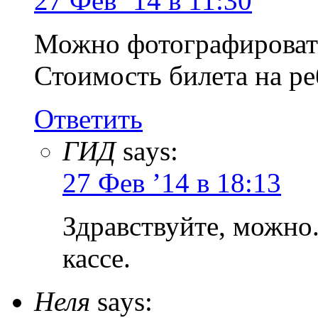
27 Фев ’14 в 11:30
Можно фотографировать
Стоимость билета на ре
Ответить
ГИД
says:
27 Фев ’14 в 18:13
Здравствуйте, можно
кассе.
Неля
says: