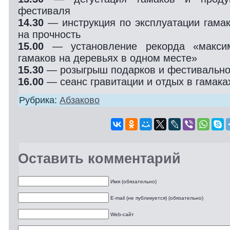
фестиваля
14.30
— инструкция по эксплуатации гамак
на прочность
15.00
— установление рекорда «максим
гамаков на деревьях в одном месте»
15.30
— розыгрыш подарков и фестивально
16.00
— сеанс гравитации и отдых в гамака
Рубрика:
Абзаково
Оставить комментарий
Имя (обязательно)
E-mail (не публикуется) (обязательно)
Web-сайт