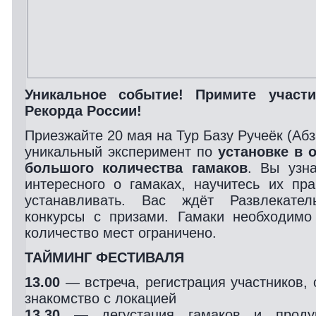
Уникальное событие! Примите участ
Рекорда России!
Приезжайте 20 мая на Тур Базу Ручеёк (Абз
уникальный эксперимент по
установке в 
большого количества гамаков
. Вы узн
интересного о гамаках, научитесь их пр
устанавливать. Вас ждёт Развлекате
конкурсы с призами. Гамаки необходимо
количество мест ограничено.
ТАЙМИНГ ФЕСТИВАЛЯ
13.00
— встреча, регистрация участников, 
знакомство с локацией
13.30
— дегустация гамаков и продук