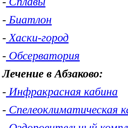
-
Сплавы
-
Биатлон
-
Хаски-город
-
Обсерватория
Лечение в Абзаково:
-
Инфракрасная кабина
-
Спелеоклиматическая к
-
Оздоровительный компл