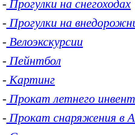
-
Прогулки на снегоходах
-
Прогулки на внедорожн
-
Велоэкскурсии
-
Пейнтбол
-
Картинг
-
Прокат летнего инвент
-
Прокат снаряжения в А