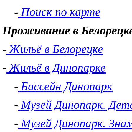
-
Поиск по карте
Проживание в Белорецк
-
Жильё в Белорецке
-
Жильё в Динопарке
-
Бассейн Динопарк
-
Музей Динопарк. Детс
-
Музей Динопарк. Зна