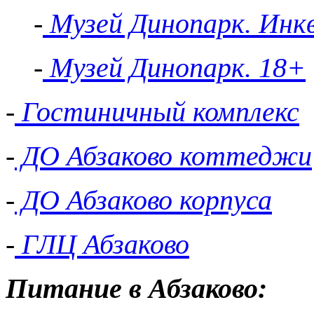
-
Музей Динопарк. Инк
-
Музей Динопарк. 18+
-
Гостиничный комплекс
-
ДО Абзаково коттеджи
-
ДО Абзаково корпуса
-
ГЛЦ Абзаково
Питание в Абзаково: