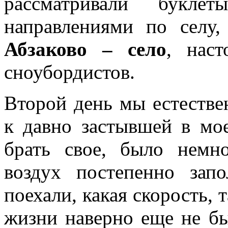
рассматривали букл
направлениями по селу,
Абзаково – село
, нас
сноубордистов.
Второй день мы естестве
к давно застывшей в мо
брать свое, было немн
воздух постепенно зап
поехали, какая скорость, 
жизни наверно еще не б