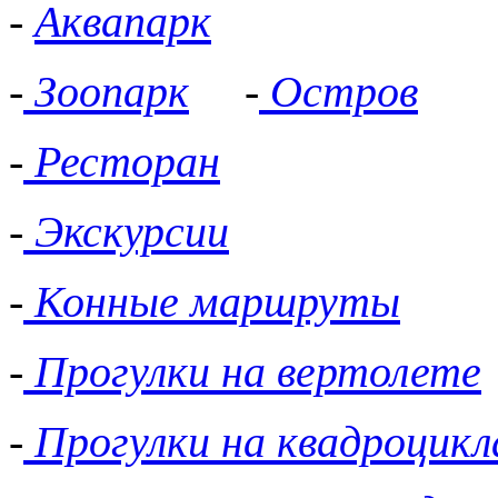
-
Аквапарк
-
Зоопарк
-
Остров
-
Ресторан
-
Экскурсии
-
Конные маршруты
-
Прогулки на вертолете
-
Прогулки на квадроцикл