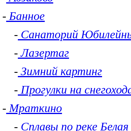
-
Банное
-
Санаторий Юбилейн
-
Лазертаг
-
Зимний картинг
-
Прогулки на снегоход
-
Мраткино
-
Сплавы по реке Белая