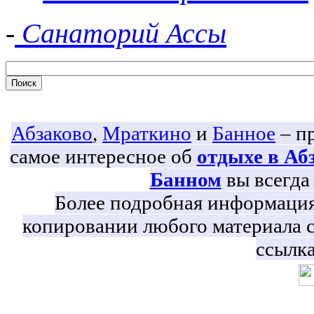
-
Санаторий Ассы
Абзаково
,
Мраткино
и
Банное
– пр
самое интересное об
отдыхе в Аб
Банном
вы всегда 
Более подробная информация 
копировании любого материала с
ссылка