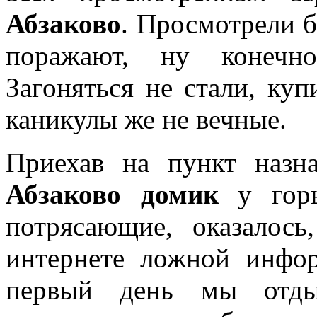
Абзаково
. Просмотрели б
поражают, ну конечн
Загоняться не стали, куп
каникулы же не вечные.
Приехав на пункт наз
Абзаково домик
у горы
потрясающие, оказалос
интернете ложной инфор
первый день мы отды