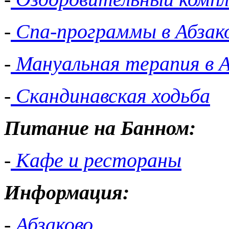
-
Спа-программы в Абзак
-
Мануальная терапия в А
-
Скандинавская ходьба
Питание на Банном:
-
Кафе и рестораны
Информация:
-
Абзаково