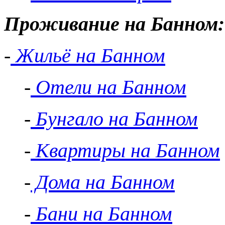
Проживание на Банном:
-
Жильё на Банном
-
Отели на Банном
-
Бунгало на Банном
-
Квартиры на Банном
-
Дома на Банном
-
Бани на Банном