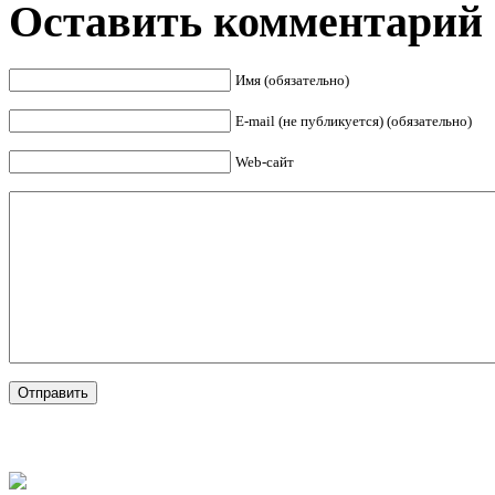
Оставить комментарий
Имя (обязательно)
E-mail (не публикуется) (обязательно)
Web-сайт