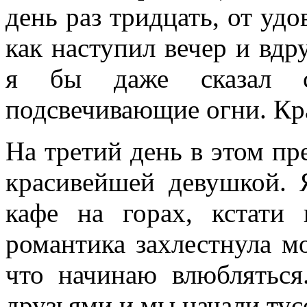
день раз тридцать, от уд
как наступил вечер и вдру
я бы даже сказал с
подсвечивающие огни. Кр
На третий день в этом пр
красивейшей девушкой. 
кафе на горах, кстати
романтика захлестнула мо
что начинаю влюбляться
друзьями и мы начали тусо