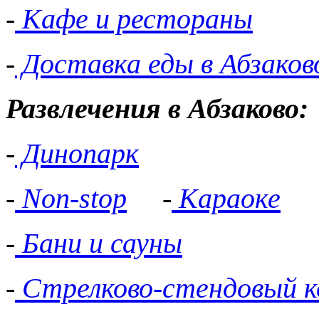
-
Кафе и рестораны
-
Доставка еды в Абзаков
Развлечения в Абзаково:
-
Динопарк
-
Non-stop
-
Караоке
-
Бани и сауны
-
Стрелково-стендовый к