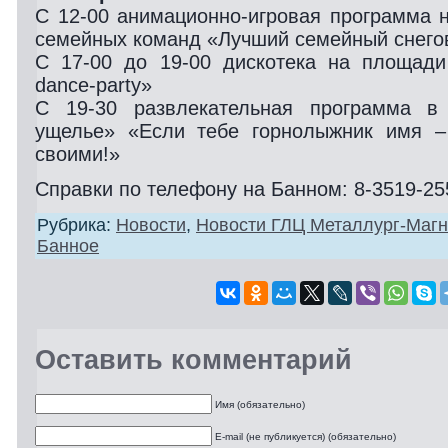
С 12-00 анимационно-игровая программа
семейных команд «Лучший семейный снего
С 17-00 до 19-00 дискотека на площад
dance-party»
С 19-30 развлекательная программа в
ущелье» «Если тебе горнолыжник имя –
своими!»
Справки по телефону на Банном: 8-3519-25
Рубрика:
Новости
,
Новости ГЛЦ Металлург-Магн
Банное
Оставить комментарий
Имя (обязательно)
E-mail (не публикуется) (обязательно)