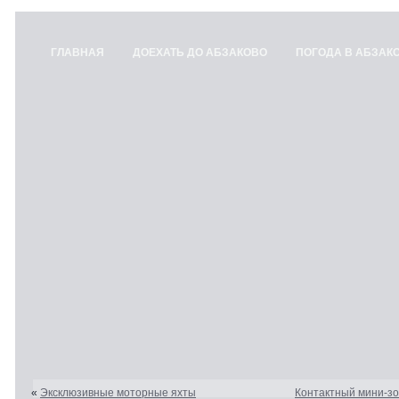
ГЛАВНАЯ
ДОЕХАТЬ ДО АБЗАКОВО
ПОГОДА В АБЗАК
«
Эксклюзивные моторные яхты
Контактный мини-зо