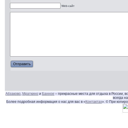
Web-сайт
Абзаково
,
Мраткино
и
Банное
– прекрасные места для отдыха в России, в
всегда н
Более подробная информация о нас для вас в «
Контактах
». © При копир