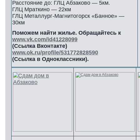
Расстояние до: ГЛЦ Абзаково — 5км.
ГЛЦ Мраткино — 22км
ГЛЦ Металлург-Магнитогорск «Банное» —
30км
Поможем найти жилье. Обращайтесь к
www.vk.com/id41228099
(Ссылка Вконтакте)
www.ok.ru/profile/531772828590
(Ссылка в Одноклассники).