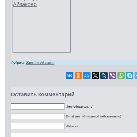
Рубрика:
Жильё в Абзаково
Оставить комментарий
Имя (обязательно)
E-mail (не публикуется) (обязательно)
Web-сайт