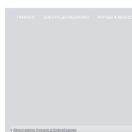
ГЛАВНАЯ
ДОЕХАТЬ ДО АБЗАКОВО
ПОГОДА В АБЗАК
«
Двухэтажное бунгало в Новоабзаково