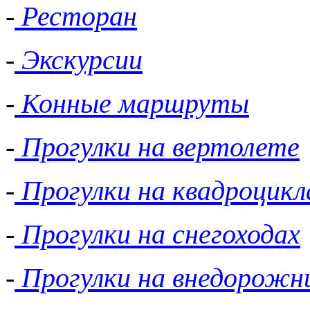
-
Ресторан
-
Экскурсии
-
Конные маршруты
-
Прогулки на вертолете
-
Прогулки на квадроцикл
-
Прогулки на снегоходах
-
Прогулки на внедорожн