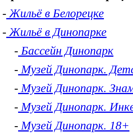
-
Жильё в Белорецке
-
Жильё в Динопарке
-
Бассейн Динопарк
-
Музей Динопарк. Детс
-
Музей Динопарк. Зна
-
Музей Динопарк. Инк
-
Музей Динопарк. 18+