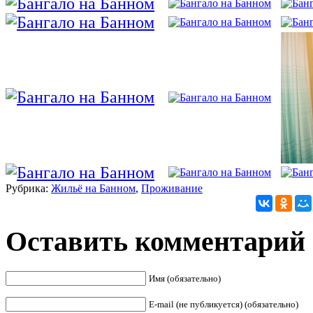
Рубрика:
Жильё на Банном
,
Проживание
Оставить комментарий
Имя (обязательно)
E-mail (не публикуется) (обязательно)