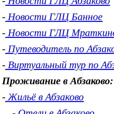
-
Новости ГЛЦ Абзаково
-
Новости ГЛЦ Банное
-
Новости ГЛЦ Мраткин
-
Путеводитель по Абзак
-
Виртуальный тур по Аб
Проживание в Абзаково:
-
Жильё в Абзаково
-
Отели в Абзаково