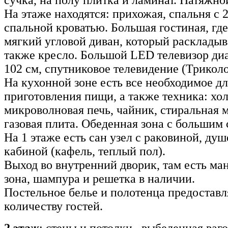
сучка, на полу плитка и ламинат. Натяжно
На этаже находятся: прихожая, спальня с 2
спальной кроватью. Большая гостиная, где
мягкий угловой диван, который раскладыва
также кресло. Большой LED телевизор ди
102 см, спутниковое телевидение (Трикол
На кухонной зоне есть все необходимое дл
приготовления пищи, а также техника: хо
микроволновая печь, чайник, стиральная 
газовая плита. Обеденная зона с большим 
На 1 этаже есть сан узел с раковиной, ду
кабиной (кафель, теплый пол).
Выход во внутренний дворик, там есть ма
зона, шампура и решетка в наличии.
Постельное белье и полотенца предоставл
количеству гостей.