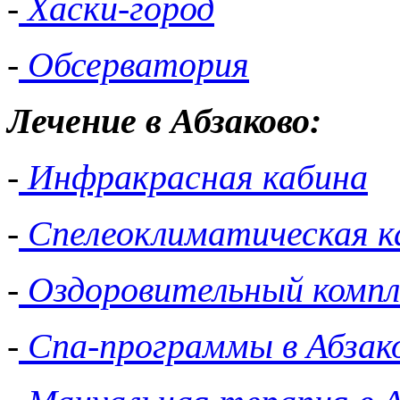
-
Хаски-город
-
Обсерватория
Лечение в Абзаково:
-
Инфракрасная кабина
-
Спелеоклиматическая к
-
Оздоровительный компл
-
Спа-программы в Абзак