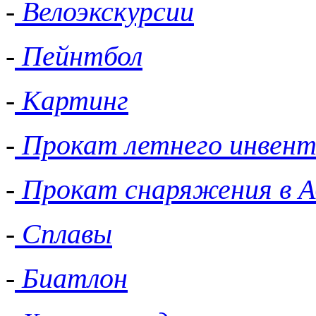
-
Велоэкскурсии
-
Пейнтбол
-
Картинг
-
Прокат летнего инвент
-
Прокат снаряжения в А
-
Сплавы
-
Биатлон