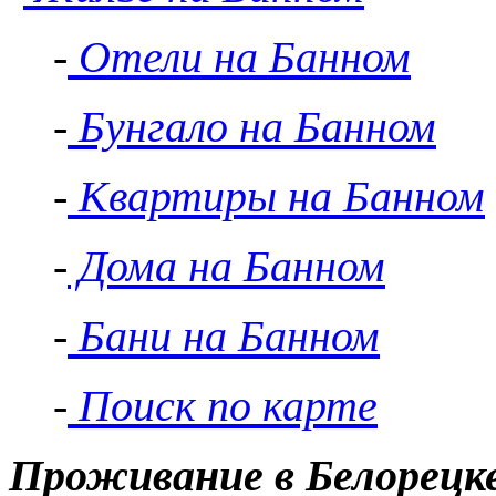
-
Отели на Банном
-
Бунгало на Банном
-
Квартиры на Банном
-
Дома на Банном
-
Бани на Банном
-
Поиск по карте
Проживание в Белорецк