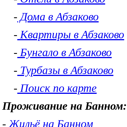
-
Дома в Абзаково
-
Квартиры в Абзаково
-
Бунгало в Абзаково
-
Турбазы в Абзаково
-
Поиск по карте
Проживание на Банном:
-
Жильё на Банном