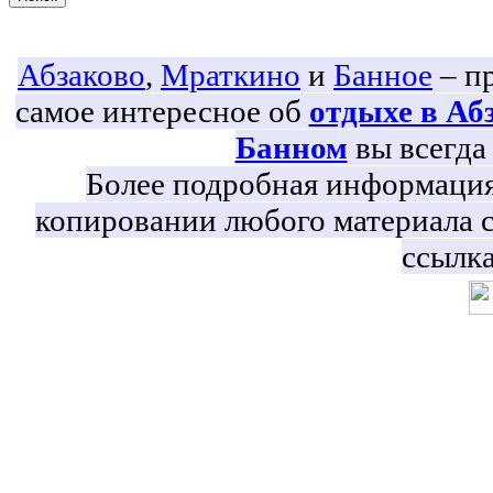
Абзаково
,
Мраткино
и
Банное
– пр
самое интересное об
отдыхе в Аб
Банном
вы всегда 
Более подробная информация 
копировании любого материала с
ссылка