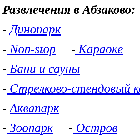
Развлечения в Абзаково:
-
Динопарк
-
Non-stop
-
Караоке
-
Бани и сауны
-
Стрелково-стендовый к
-
Аквапарк
-
Зоопарк
-
Остров