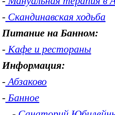
-
Мануальная терапия в А
-
Скандинавская ходьба
Питание на Банном:
-
Кафе и рестораны
Информация:
-
Абзаково
-
Банное
-
Санаторий Юбилейн