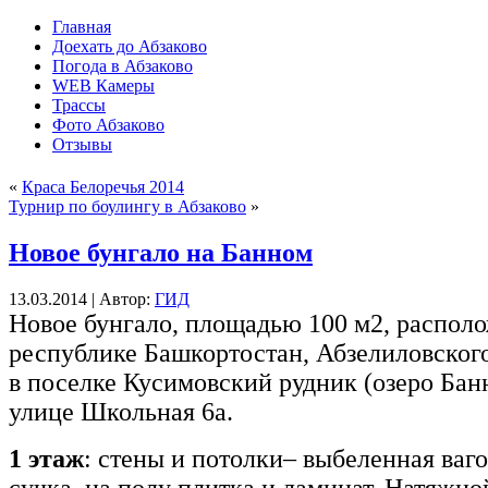
Главная
Доехать до Абзаково
Погода в Абзаково
WEB Камеры
Трассы
Фото Абзаково
Отзывы
«
Краса Белоречья 2014
Турнир по боулингу в Абзаково
»
Новое бунгало на Банном
13.03.2014 | Автор:
ГИД
Новое бунгало, площадью 100 м2, распол
республике Башкортостан, Абзелиловского
в поселке Кусимовский рудник (озеро Бан
улице Школьная 6а.
1 этаж
: стены и потолки– выбеленная ваго