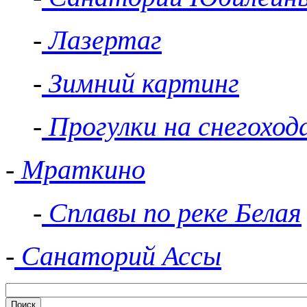
-
Лазертаг
-
Зимний картинг
-
Прогулки на снегоход
-
Мраткино
-
Сплавы по реке Белая
-
Санаторий Ассы