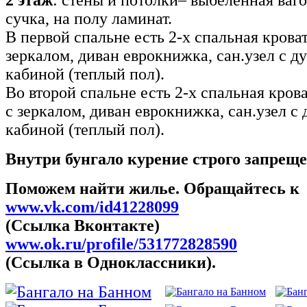
2 этаж
: стены и потолки– выбеленная ваго
сучка, на полу ламинат.
В первой спальне есть 2-х спальная крова
зеркалом, диван еврокнижка, сан.узел с д
кабиной (теплый пол).
Во второй спальне есть 2-х спальная кров
с зеркалом, диван еврокнижка, сан.узел с
кабиной (теплый пол).
Внутри бунгало курение строго запреще
Поможем найти жилье. Обращайтесь к
www.vk.com/id41228099
(Ссылка Вконтакте)
www.ok.ru/profile/531772828590
(Ссылка в Одноклассники).