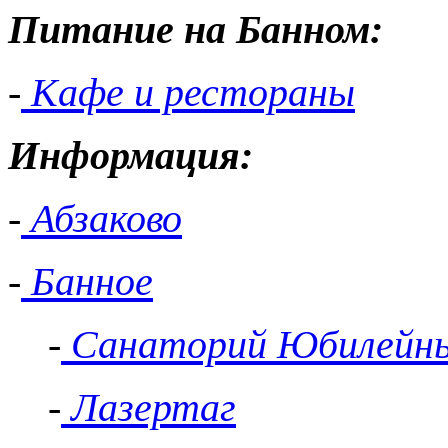
Питание на Банном:
-
Кафе и рестораны
Информация:
-
Абзаково
-
Банное
-
Санаторий Юбилейн
-
Лазертаг