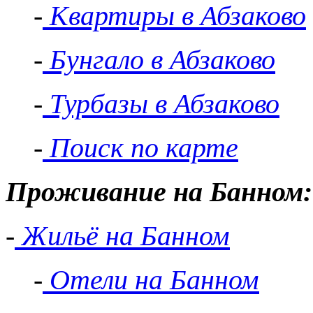
-
Квартиры в Абзаково
-
Бунгало в Абзаково
-
Турбазы в Абзаково
-
Поиск по карте
Проживание на Банном:
-
Жильё на Банном
-
Отели на Банном