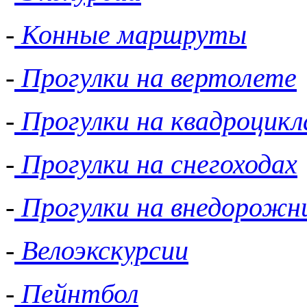
-
Конные маршруты
-
Прогулки на вертолете
-
Прогулки на квадроцикл
-
Прогулки на снегоходах
-
Прогулки на внедорожн
-
Велоэкскурсии
-
Пейнтбол