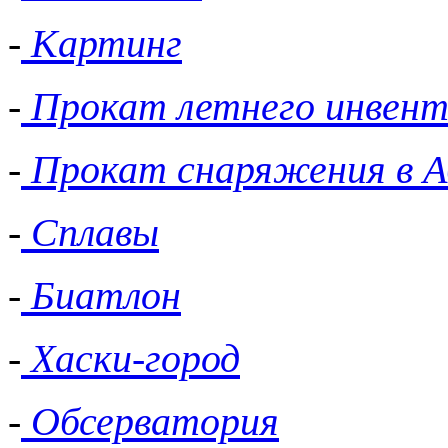
-
Картинг
-
Прокат летнего инвент
-
Прокат снаряжения в А
-
Сплавы
-
Биатлон
-
Хаски-город
-
Обсерватория