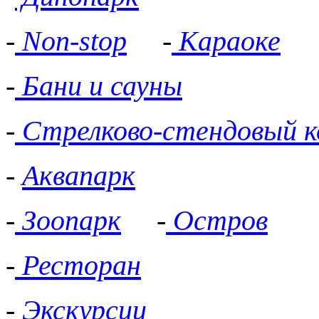
-
Non-stop
-
Караоке
-
Бани и сауны
-
Стрелково-стендовый к
-
Аквапарк
-
Зоопарк
-
Остров
-
Ресторан
-
Экскурсии