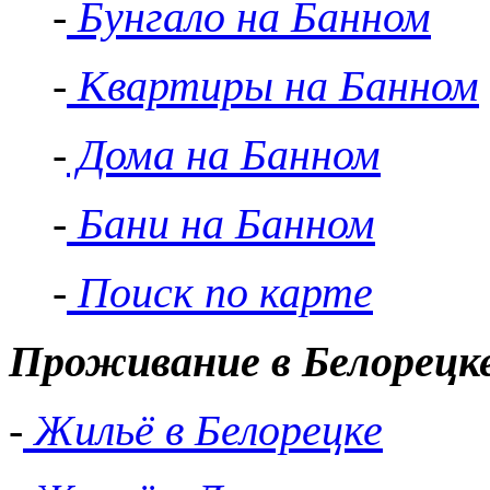
-
Бунгало на Банном
-
Квартиры на Банном
-
Дома на Банном
-
Бани на Банном
-
Поиск по карте
Проживание в Белорецк
-
Жильё в Белорецке