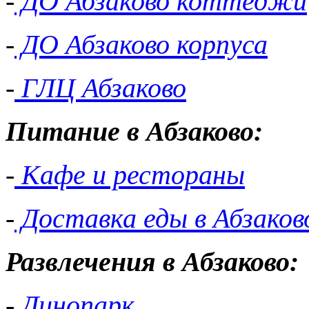
-
ДО Абзаково коттеджи
-
ДО Абзаково корпуса
-
ГЛЦ Абзаково
Питание в Абзаково:
-
Кафе и рестораны
-
Доставка еды в Абзаков
Развлечения в Абзаково:
-
Динопарк