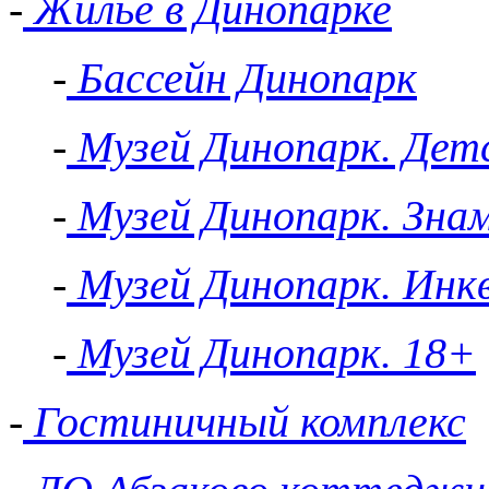
-
Жильё в Динопарке
-
Бассейн Динопарк
-
Музей Динопарк. Детс
-
Музей Динопарк. Зна
-
Музей Динопарк. Инк
-
Музей Динопарк. 18+
-
Гостиничный комплекс