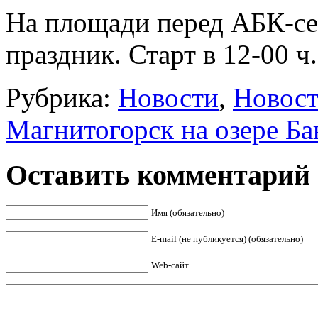
На площади перед АБК-с
праздник. Старт в 12-00 ч.
Рубрика:
Новости
,
Новост
Магнитогорск на озере Ба
Оставить комментарий
Имя (обязательно)
E-mail (не публикуется) (обязательно)
Web-сайт