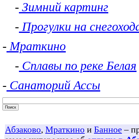
-
Зимний картинг
-
Прогулки на снегоход
-
Мраткино
-
Сплавы по реке Белая
-
Санаторий Ассы
Абзаково
,
Мраткино
и
Банное
– пр