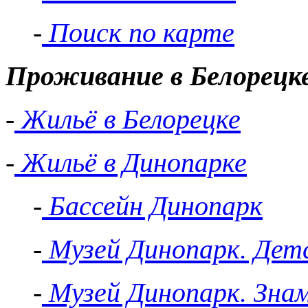
-
Поиск по карте
Проживание в Белорецк
-
Жильё в Белорецке
-
Жильё в Динопарке
-
Бассейн Динопарк
-
Музей Динопарк. Детс
-
Музей Динопарк. Зна