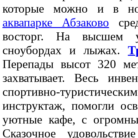
которые можно и в ном
аквапарке Абзаково
сред
восторг. На высшем 
сноубордах и лыжах.
Т
Перепады высот 320 ме
захватывает. Весь инв
спортивно-туристическ
инструктаж, помогли осв
уютные кафе, с огромн
Сказочное удовольстви