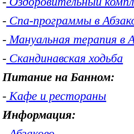
-
Оздоровительный компл
-
Спа-программы в Абзак
-
Мануальная терапия в А
-
Скандинавская ходьба
Питание на Банном:
-
Кафе и рестораны
Информация:
-
Абзаково