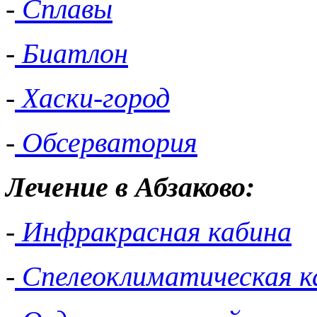
-
Сплавы
-
Биатлон
-
Хаски-город
-
Обсерватория
Лечение в Абзаково:
-
Инфракрасная кабина
-
Спелеоклиматическая к