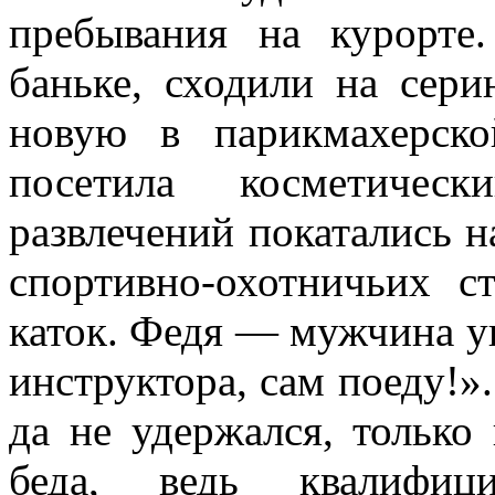
пребывания на курорте
баньке, сходили на сер
новую в парикмахерск
посетила косметичес
развлечений покатались н
спортивно-охотничьих с
каток. Федя — мужчина у
инструктора, сам поеду!».
да не удержался, только
беда, ведь квалифиц