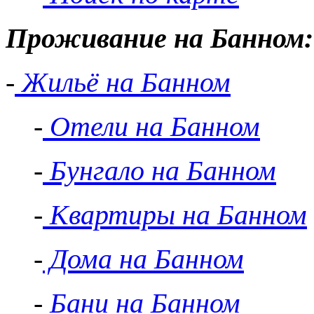
Проживание на Банном:
-
Жильё на Банном
-
Отели на Банном
-
Бунгало на Банном
-
Квартиры на Банном
-
Дома на Банном
-
Бани на Банном