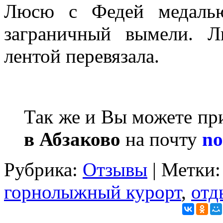
Люсю с Федей медалью
заграничный вымели. 
лентой перевязала.
Так же и Вы можете пр
в Абзаково
на почту
no
Рубрика:
Отзывы
| Метки
горнолыжный курорт
,
отд