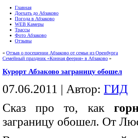
Главная
Доехать до Абзаково
Погода в Абзаково
WEB Камеры
Трассы
Фото Абзаково
Отзывы
«
Отзыв о посещении Абзаково от семьи из Оренбурга
Семейный праздник «Конная феерия» в Абзаково
»
Курорт Абзаково заграницу обошел
07.06.2011 | Автор:
ГИД
Сказ про то, как
гор
заграницу обошел. От Лю