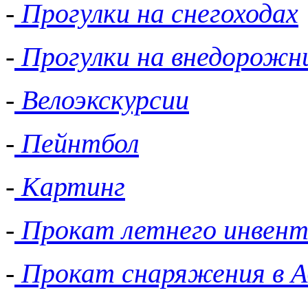
-
Прогулки на снегоходах
-
Прогулки на внедорожн
-
Велоэкскурсии
-
Пейнтбол
-
Картинг
-
Прокат летнего инвент
-
Прокат снаряжения в А