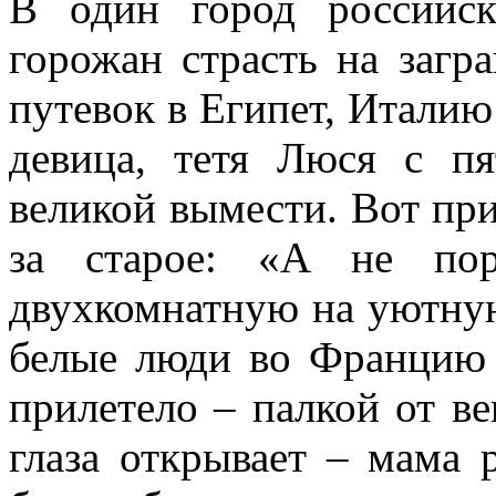
В один город российс
горожан страсть на загр
путевок в Египет, Итали
девица, тетя Люся с пя
великой вымести. Вот пр
за старое: «А не по
двухкомнатную на уютную
белые люди во Францию 
прилетело – палкой от ве
глаза открывает – мама 