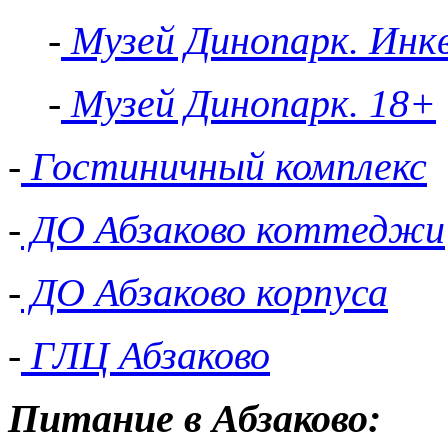
-
Музей Динопарк. Инк
-
Музей Динопарк. 18+
-
Гостиничный комплекс
-
ДО Абзаково коттеджи
-
ДО Абзаково корпуса
-
ГЛЦ Абзаково
Питание в Абзаково: