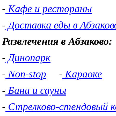
-
Кафе и рестораны
-
Доставка еды в Абзаков
Развлечения в Абзаково:
-
Динопарк
-
Non-stop
-
Караоке
-
Бани и сауны
-
Стрелково-стендовый к