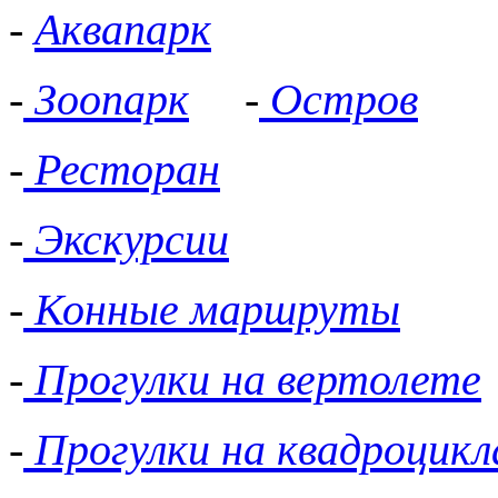
-
Аквапарк
-
Зоопарк
-
Остров
-
Ресторан
-
Экскурсии
-
Конные маршруты
-
Прогулки на вертолете
-
Прогулки на квадроцикл