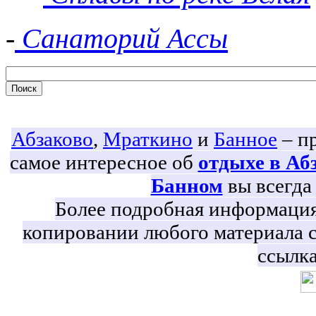
-
Санаторий Ассы
Абзаково
,
Мраткино
и
Банное
– пр
самое интересное об
отдыхе в Аб
Банном
вы всегда 
Более подробная информация 
копировании любого материала с
ссылка