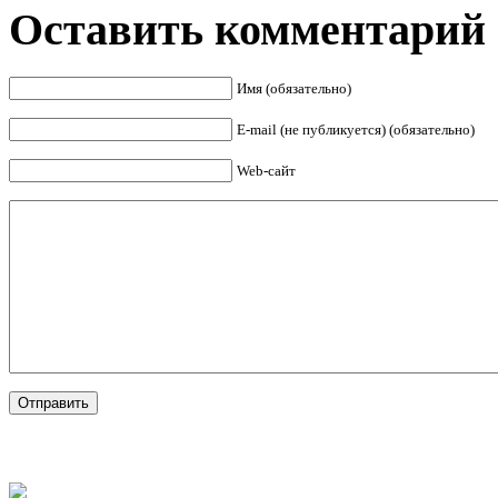
Оставить комментарий
Имя (обязательно)
E-mail (не публикуется) (обязательно)
Web-сайт