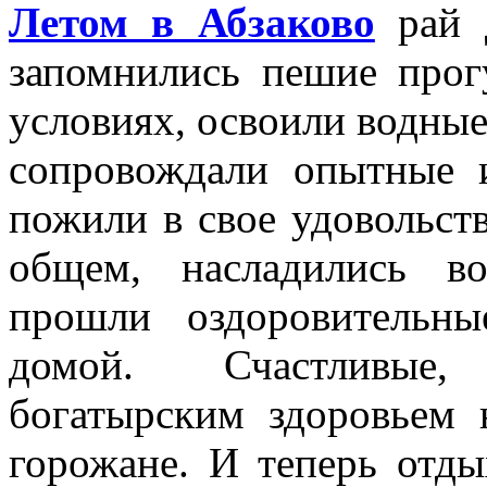
Летом в Абзаково
рай д
запомнились пешие про
условиях, освоили водные
сопровождали опытные 
пожили в свое удовольств
общем, насладились в
прошли оздоровительн
домой. Счастливые,
богатырским здоровьем 
горожане. И теперь отды