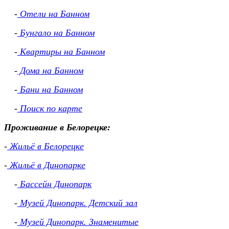
-
Отели на Банном
-
Бунгало на Банном
-
Квартиры на Банном
-
Дома на Банном
-
Бани на Банном
-
Поиск по карте
Проживание в Белорецке:
-
Жильё в Белорецке
-
Жильё в Динопарке
-
Бассейн Динопарк
-
Музей Динопарк. Детский зал
-
Музей Динопарк. Знаменитые