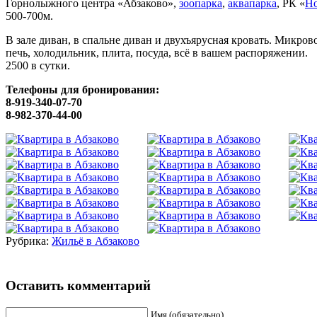
Горнолыжного центра «Абзаково»,
зоопарка
,
аквапарка
, РК «
Н
500-700м.
В зале диван, в спальне диван и двухъярусная кровать. Микров
печь, холодильник, плита, посуда, всё в вашем распоряжении.
2500 в сутки.
Телефоны для бронирования:
8-919-340-07-70
8-982-370-44-00
Рубрика:
Жильё в Абзаково
Оставить комментарий
Имя (обязательно)