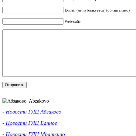
E-mail (не публикуется) (обязательно)
Web-сайт
-
Новости ГЛЦ Абзаково
-
Новости ГЛЦ Банное
-
Новости ГЛЦ Мраткино