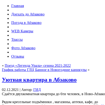
Главная
Доехать до Абзаково
Погода в Абзаково
WEB Камеры
Трассы
Фото Абзаково
Отзывы
«
Поезд «Легенда Урала» сезона 2021-2022
График работы ГЛЦ Банное в Новогодние каникулы
»
Уютная квартира в Абзаково
02.12.2021 | Автор:
ГИД
Сдаётся двухкомнатная квартира до 6ти человек, в Ново-Абзако
Рядом кресельные подъёмники , магазины, аптеки, кафе, до