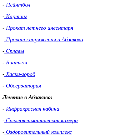
-
Пейнтбол
-
Картинг
-
Прокат летнего инвентаря
-
Прокат снаряжения в Абзаково
-
Сплавы
-
Биатлон
-
Хаски-город
-
Обсерватория
Лечение в Абзаково:
-
Инфракрасная кабина
-
Спелеоклиматическая камера
-
Оздоровительный комплекс