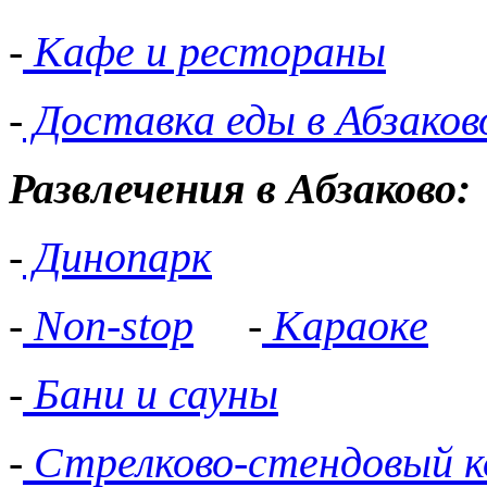
-
Кафе и рестораны
-
Доставка еды в Абзаков
Развлечения в Абзаково:
-
Динопарк
-
Non-stop
-
Караоке
-
Бани и сауны
-
Стрелково-стендовый к