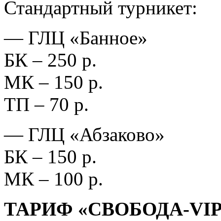
Стандартный турникет:
— ГЛЦ «Банное»
БК – 250 р.
МК – 150 р.
ТП – 70 р.
— ГЛЦ «Абзаково»
БК – 150 р.
МК – 100 р.
ТАРИФ «СВОБОДА-VIP