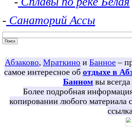
-
Сплавы по реке Белая
-
Санаторий Ассы
Абзаково
,
Мраткино
и
Банное
– пр
самое интересное об
отдыхе в Аб
Банном
вы всегда 
Более подробная информация 
копировании любого материала с
ссылка