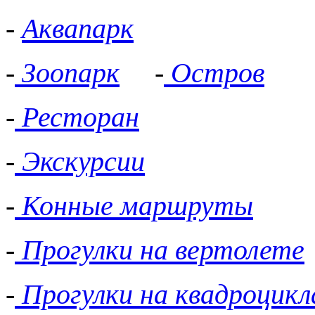
-
Аквапарк
-
Зоопарк
-
Остров
-
Ресторан
-
Экскурсии
-
Конные маршруты
-
Прогулки на вертолете
-
Прогулки на квадроцикл