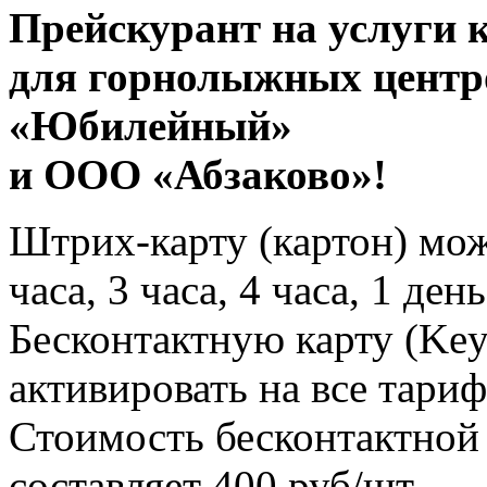
Прейскурант на услуги 
для горнолыжных цент
«Юбилейный»
и ООО «Абзаково»!
Штрих-карту (картон) мож
часа, 3 часа, 4 часа, 1 день
Бесконтактную карту (Ke
активировать на все тари
Стоимость бесконтактной 
составляет 400 руб/шт.