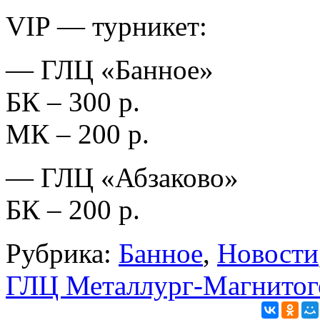
VIP — турникет:
— ГЛЦ «Банное»
БК – 300 р.
МК – 200 р.
— ГЛЦ «Абзаково»
БК – 200 р.
Рубрика:
Банное
,
Новости
ГЛЦ Металлург-Магнитого