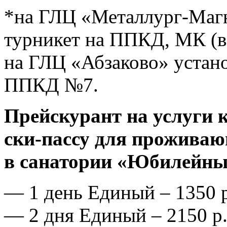
*на ГЛЦ «Металлург-Магн
турникет на ППКД, МК (в т
на ГЛЦ «Абзаково» устан
ППКД №7.
Прейскурант на услуги 
ски-пассу для прожива
в санатории «Юбилейный
— 1 день Единый – 1350 р
— 2 дня Единый – 2150 р.