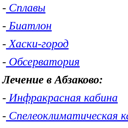
-
Сплавы
-
Биатлон
-
Хаски-город
-
Обсерватория
Лечение в Абзаково:
-
Инфракрасная кабина
-
Спелеоклиматическая к