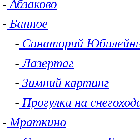
-
Абзаково
-
Банное
-
Санаторий Юбилейн
-
Лазертаг
-
Зимний картинг
-
Прогулки на снегоход
-
Мраткино