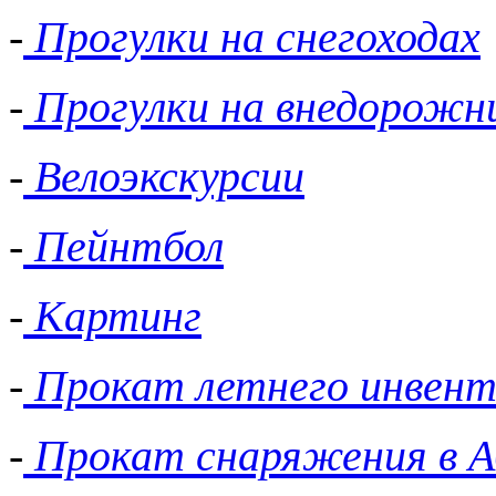
-
Прогулки на снегоходах
-
Прогулки на внедорожн
-
Велоэкскурсии
-
Пейнтбол
-
Картинг
-
Прокат летнего инвент
-
Прокат снаряжения в А