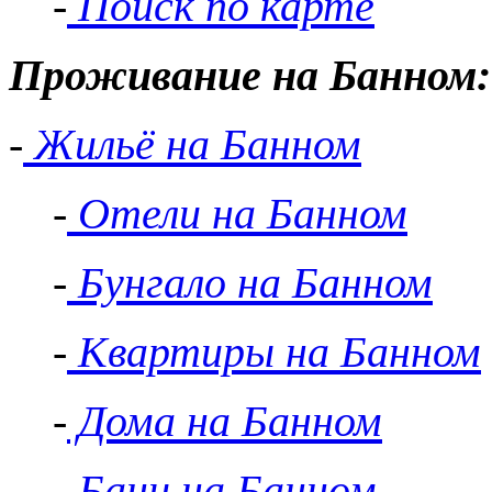
-
Поиск по карте
Проживание на Банном:
-
Жильё на Банном
-
Отели на Банном
-
Бунгало на Банном
-
Квартиры на Банном
-
Дома на Банном
-
Бани на Банном