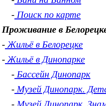
-
Поиск по карте
Проживание в Белорецк
-
Жильё в Белорецке
-
Жильё в Динопарке
-
Бассейн Динопарк
-
Музей Динопарк. Детс
-
Музей Динопарк. Зна