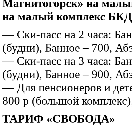
Магнитогорск» на малы
на малый комплекс БК
— Ски-пасс на 2 часа: Бан
(будни), Банное – 700, Аб
— Ски-пасс на 3 часа: Бан
(будни), Банное – 900, Аб
— Для пенсионеров и детей
800 р (большой комплекс),
ТАРИФ «СВОБОДА»